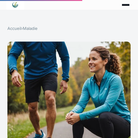
Accueil
›
Maladie