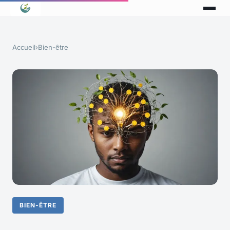
Accueil
›
Bien-être
BIEN-ÊTRE