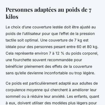
Personnes adaptées au poids de 7
kilos
Le choix d’une couverture lestée doit être ajusté au
poids de l’utilisateur pour que l’effet de la pression
tactile soit optimal. Une couverture de 7 kg est
idéale pour des personnes pesant entre 60 et 80 kg.
Cela représente environ 7 à 12 % du poids corporel,
une fourchette souvent recommandée pour
bénéficier pleinement des effets de la couverture
sans qu’elle devienne inconfortable ou trop légère.
Ce poids est particulièrement adapté aux adultes de
corpulence moyenne qui cherchent à améliorer leur
sommeil ou à réduire leur anxiété. Les enfants, quant
à eux, doivent utiliser des modèles plus légers pour