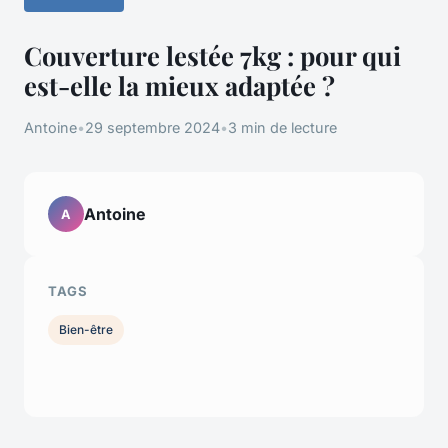
Couverture lestée 7kg : pour qui
est-elle la mieux adaptée ?
Antoine
•
29 septembre 2024
•
3 min de lecture
Antoine
A
TAGS
Bien-être