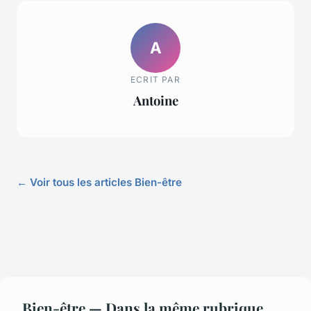
A
ECRIT PAR
Antoine
← Voir tous les articles Bien-être
Bien-être — Dans la même rubrique