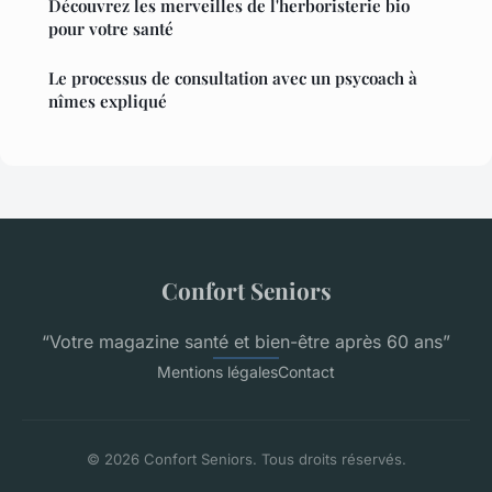
Découvrez les merveilles de l'herboristerie bio
pour votre santé
Le processus de consultation avec un psycoach à
nîmes expliqué
Confort Seniors
“Votre magazine santé et bien-être après 60 ans”
Mentions légales
Contact
© 2026 Confort Seniors. Tous droits réservés.