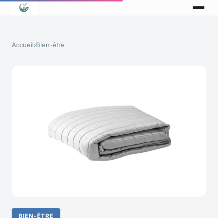
Accueil
›
Bien-être
BIEN-ÊTRE