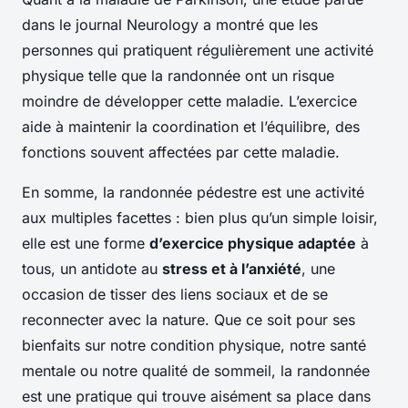
dans le journal Neurology a montré que les
personnes qui pratiquent régulièrement une activité
physique telle que la randonnée ont un risque
moindre de développer cette maladie. L’exercice
aide à maintenir la coordination et l’équilibre, des
fonctions souvent affectées par cette maladie.
En somme, la randonnée pédestre est une activité
aux multiples facettes : bien plus qu’un simple loisir,
elle est une forme
d’exercice physique adaptée
à
tous, un antidote au
stress et à l’anxiété
, une
occasion de tisser des liens sociaux et de se
reconnecter avec la nature. Que ce soit pour ses
bienfaits sur notre condition physique, notre santé
mentale ou notre qualité de sommeil, la randonnée
est une pratique qui trouve aisément sa place dans