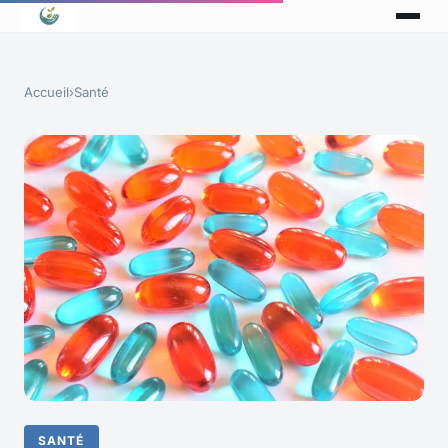
Accueil
›
Santé
SANTÉ