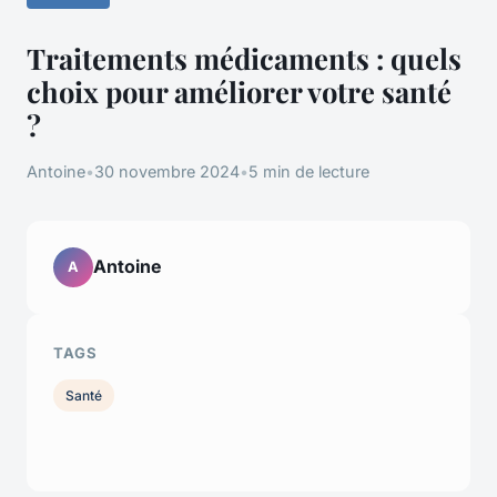
Traitements médicaments : quels
choix pour améliorer votre santé
?
Antoine
•
30 novembre 2024
•
5 min de lecture
Antoine
A
TAGS
Santé