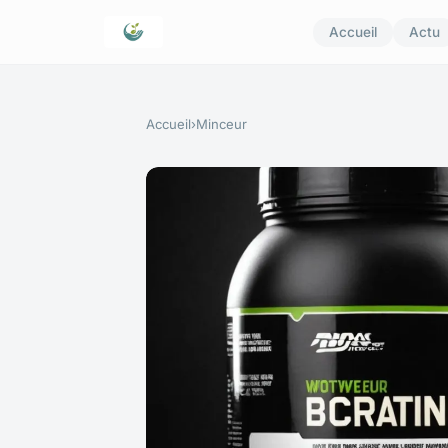
Accueil
Actu
Accueil
›
Minceur