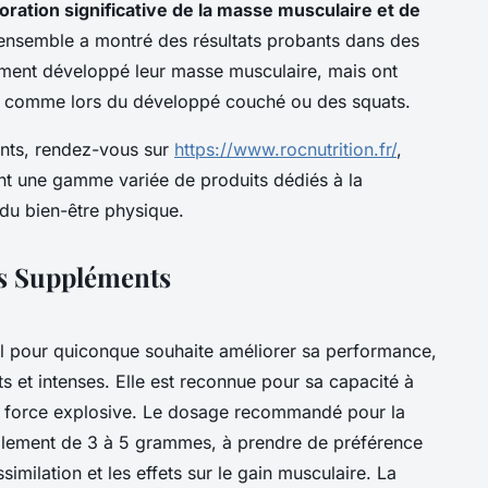
oration significative de la masse musculaire et de
y ensemble a montré des résultats probants dans des
lement développé leur masse musculaire, mais ont
, comme lors du développé couché ou des squats.
nts, rendez-vous sur
https://www.rocnutrition.fr/
,
frant une gamme variée de produits dédiés à la
du bien-être physique.
es Suppléments
l pour quiconque souhaite améliorer sa performance,
 et intenses. Elle est reconnue pour sa capacité à
a force explosive. Le dosage recommandé pour la
ralement de 3 à 5 grammes, à prendre de préférence
imilation et les effets sur le gain musculaire. La