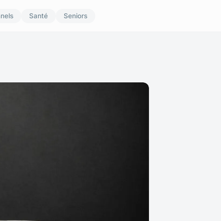
nnels
Santé
Seniors