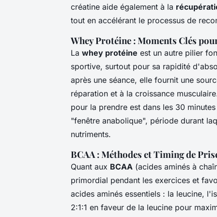
créatine aide également à la
récupérati
tout en accélérant le processus de recon
Whey Protéine : Moments Clés pour
La
whey protéine
est un autre pilier f
sportive, surtout pour sa rapidité d'
après une séance, elle fournit une sourc
réparation et à la croissance musculair
pour la prendre est dans les 30 minutes 
"fenêtre anabolique", période durant laq
nutriments.
BCAA : Méthodes et Timing de Pris
Quant aux
BCAA
(acides aminés à chaîn
primordial pendant les exercices et favo
acides aminés essentiels : la leucine, l'
2:1:1 en faveur de la leucine pour maxim