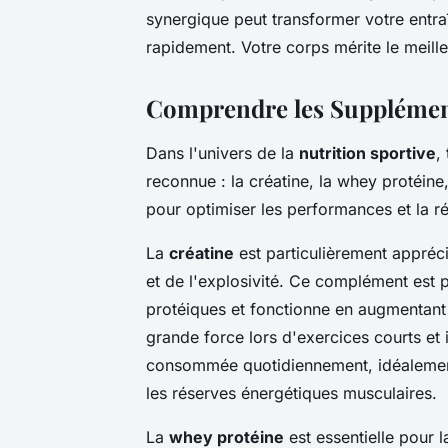
synergique peut transformer votre entraî
rapidement. Votre corps mérite le meilleu
Comprendre les Supplément
Dans l'univers de la
nutrition sportive
,
reconnue : la créatine, la whey protéine,
pour optimiser les performances et la r
La
créatine
est particulièrement appréci
et de l'explosivité. Ce complément est 
protéiques et fonctionne en augmentant 
grande force lors d'exercices courts et 
consommée quotidiennement, idéalement
les réserves énergétiques musculaires.
La
whey protéine
est essentielle pour l