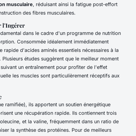
on musculaire
, réduisant ainsi la fatigue post-effort
struction des fibres musculaires.
 l'Ingérer
ondamental dans le cadre d'un programme de nutrition
absorption. Consommée idéalement immédiatement
e rapide d'acides aminés essentiels nécessaires à la
e. Plusieurs études suggèrent que le meilleur moment
suivant un entraînement pour profiter de l'effet
uelle les muscles sont particulièrement réceptifs aux
e
e ramifiée), ils apportent un soutien énergétique
risent une récupération rapide. Ils contiennent trois
isoleucine, et la valine, fréquemment dans un ratio de
iser la synthèse des protéines. Pour de meilleurs