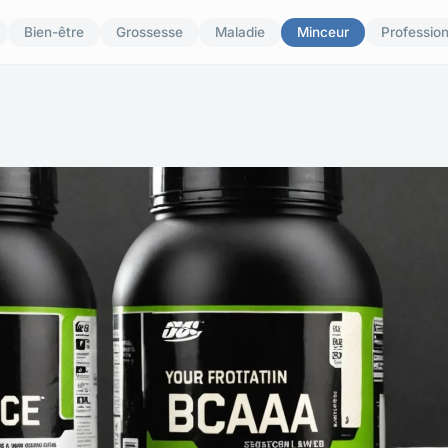
Bien-être
Grossesse
Maladie
Minceur
Professio