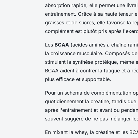
absorption rapide, elle permet une livr
entraînement. Grâce à sa haute teneur e
graisses et de sucres, elle favorise la r
complément est plutôt pris après l'exer
Les
BCAA
(acides aminés à chaîne ramif
la croissance musculaire. Composés de le
stimulent la synthèse protéique, même e
BCAA aident à contrer la fatigue et à ré
plus efficace et supportable.
Pour un schéma de complémentation op
quotidiennement la créatine, tandis qu
après l'entraînement et avant ou pendant
souvent suggéré de ne pas mélanger les
En mixant la whey, la créatine et les B