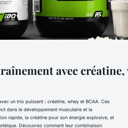
traînement avec créatine,
vec un trio puissant : créatine, whey et BCAA. Ces
nct dans le développement musculaire et la
on rapide, la créatine pour son énergie explosive, et
rotéique. Découvrez comment leur combinaison