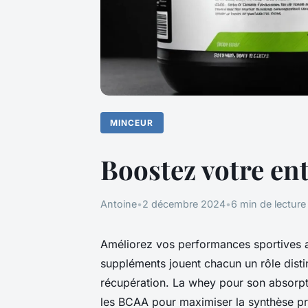
MINCEUR
Boostez votre en
Antoine
•
2 décembre 2024
•
6 min de lecture
Améliorez vos performances sportives a
suppléments jouent chacun un rôle disti
récupération. La whey pour son absorpti
les BCAA pour maximiser la synthèse p