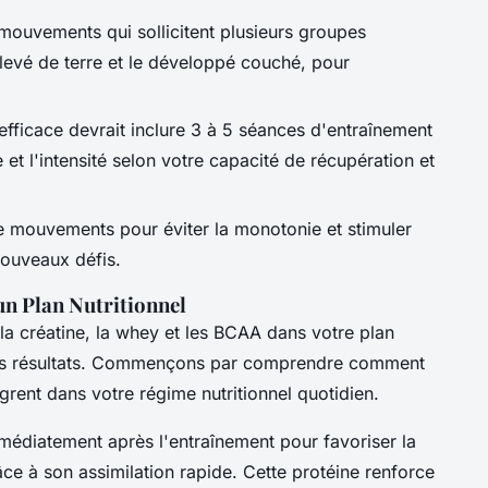
 mouvements qui sollicitent plusieurs groupes
ulevé de terre et le développé couché, pour
efficace devrait inclure 3 à 5 séances d'entraînement
et l'intensité selon votre capacité de récupération et
de mouvements pour éviter la monotonie et stimuler
ouveaux défis.
un Plan Nutritionnel
la créatine, la whey et les BCAA dans votre plan
vos résultats. Commençons par comprendre comment
grent dans votre régime nutritionnel quotidien.
édiatement après l'entraînement pour favoriser la
âce à son assimilation rapide. Cette protéine renforce