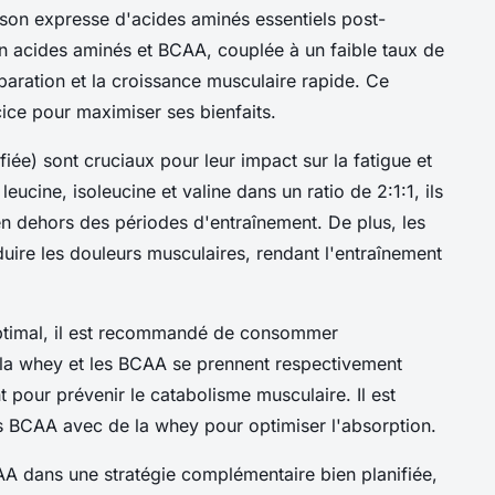
aison expresse d'acides aminés essentiels post-
n acides aminés et BCAA, couplée à un faible taux de
éparation et la croissance musculaire rapide. Ce
cice pour maximiser ses bienfaits.
iée) sont cruciaux pour leur impact sur la fatigue et
ucine, isoleucine et valine dans un ratio de 2:1:1, ils
n dehors des périodes d'entraînement. De plus, les
duire les douleurs musculaires, rendant l'entraînement
timal, il est recommandé de consommer
e la whey et les BCAA se prennent respectivement
 pour prévenir le catabolisme musculaire. Il est
 BCAA avec de la whey pour optimiser l'absorption.
CAA dans une stratégie complémentaire bien planifiée,