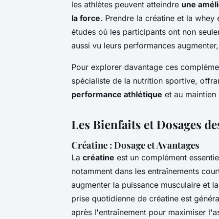
les athlètes peuvent atteindre
une améli
la force
. Prendre la créatine et la whe
études où les participants ont non seu
aussi vu leurs performances augmenter
Pour explorer davantage ces compléme
spécialiste de la nutrition sportive, of
performance athlétique
et au maintien 
Les Bienfaits et Dosages d
Créatine : Dosage et Avantages
La
créatine
est un complément essentie
notamment dans les entraînements courts
augmenter la puissance musculaire et l
prise quotidienne de créatine est géné
après l'entraînement pour maximiser l'ass