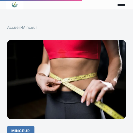
Accueil
›
Minceur
MINCEUR