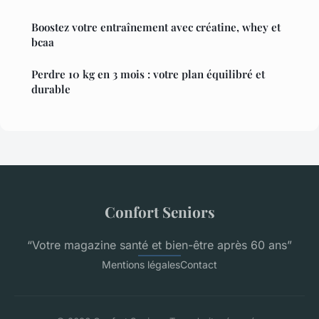
Boostez votre entraînement avec créatine, whey et
bcaa
Perdre 10 kg en 3 mois : votre plan équilibré et
durable
Confort Seniors
“Votre magazine santé et bien-être après 60 ans”
Mentions légales
Contact