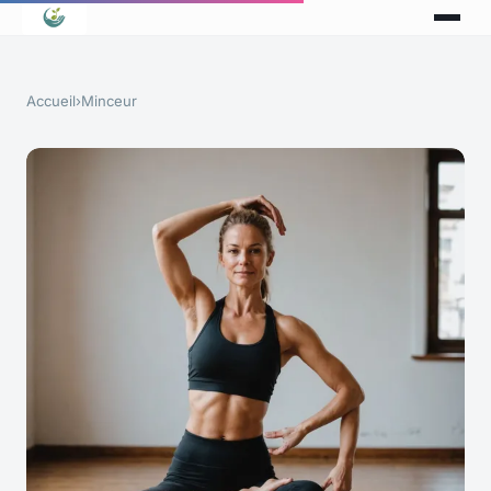
Accueil
›
Minceur