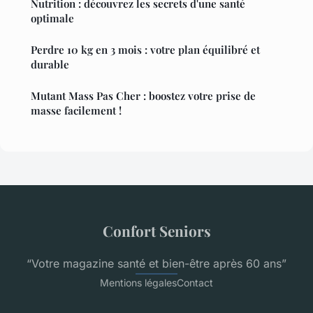
Nutrition : découvrez les secrets d'une santé
optimale
Perdre 10 kg en 3 mois : votre plan équilibré et
durable
Mutant Mass Pas Cher : boostez votre prise de
masse facilement !
Confort Seniors
“Votre magazine santé et bien-être après 60 ans”
Mentions légales
Contact