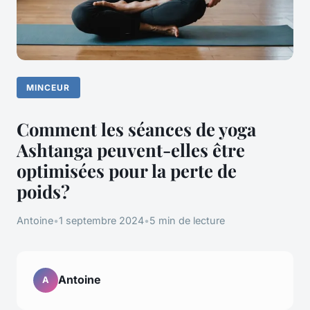
MINCEUR
Comment les séances de yoga
Ashtanga peuvent-elles être
optimisées pour la perte de
poids?
Antoine
•
1 septembre 2024
•
5 min de lecture
Antoine
A