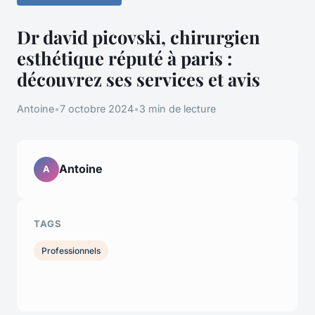
Dr david picovski, chirurgien
esthétique réputé à paris :
découvrez ses services et avis
Antoine
•
7 octobre 2024
•
3 min de lecture
Antoine
A
TAGS
Professionnels