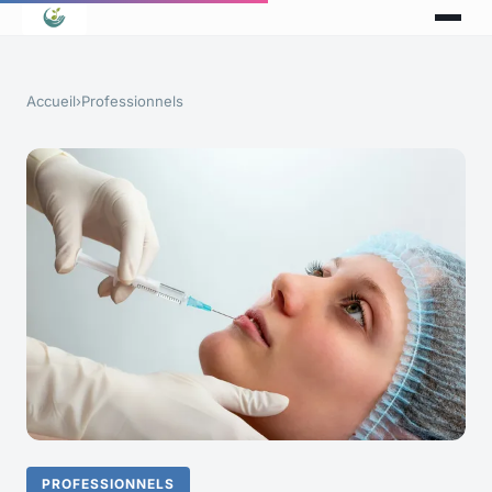
Accueil
›
Professionnels
PROFESSIONNELS