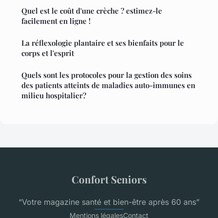
Quel est le coût d'une crèche ? estimez-le
facilement en ligne !
La réflexologie plantaire et ses bienfaits pour le
corps et l'esprit
Quels sont les protocoles pour la gestion des soins
des patients atteints de maladies auto-immunes en
milieu hospitalier?
Confort Seniors
“Votre magazine santé et bien-être après 60 ans”
Mentions légales
Contact