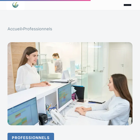
Accueil
›
Professionnels
PROFESSIONNELS