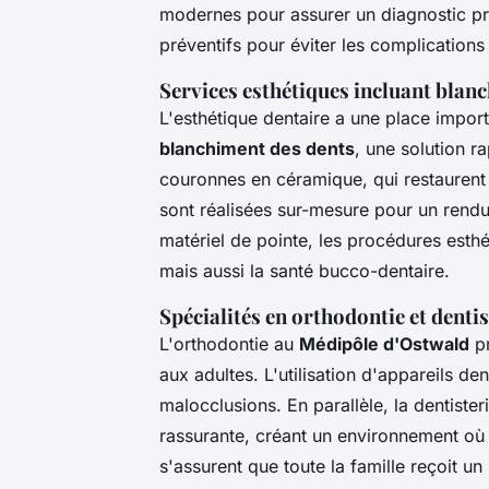
modernes pour assurer un diagnostic préc
préventifs pour éviter les complications 
Services esthétiques incluant blan
L'esthétique dentaire a une place impor
blanchiment des dents
, une solution r
couronnes en céramique, qui restaurent
sont réalisées sur-mesure pour un rendu
matériel de pointe, les procédures esth
mais aussi la santé bucco-dentaire.
Spécialités en orthodontie et denti
L'orthodontie au
Médipôle d'Ostwald
pr
aux adultes. L'utilisation d'appareils d
malocclusions. En parallèle, la dentiste
rassurante, créant un environnement où l
s'assurent que toute la famille reçoit u