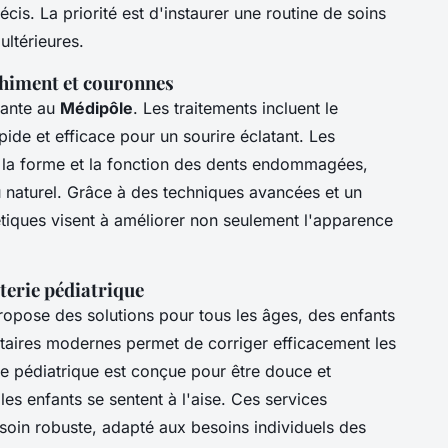
is. La priorité est d'instaurer une routine de soins
ultérieures.
chiment et couronnes
tante au
Médipôle
. Les traitements incluent le
apide et efficace pour un sourire éclatant. Les
 la forme et la fonction des dents endommagées,
 naturel. Grâce à des techniques avancées et un
étiques visent à améliorer non seulement l'apparence
sterie pédiatrique
opose des solutions pour tous les âges, des enfants
entaires modernes permet de corriger efficacement les
rie pédiatrique est conçue pour être douce et
es enfants se sentent à l'aise. Ces services
n soin robuste, adapté aux besoins individuels des