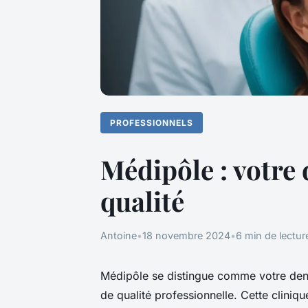
PROFESSIONNELS
Médipôle : votre 
qualité
Antoine
•
18 novembre 2024
•
6 min de lectur
Médipôle se distingue comme votre denti
de qualité professionnelle. Cette cliniq