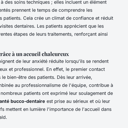
à des soins techniques ; elles incluent un élément
mentés prennent le temps de comprendre les
 patients. Cela crée un climat de confiance et réduit
isites dentaires. Les patients apprécient que les
rentes étapes de leurs traitements, renforçant ainsi
râce à un accueil chaleureux
gnent de leur anxiété réduite lorsqu'ils se rendent
ux et professionnel. En effet, le premier contact
 le bien-être des patients. Dès leur arrivée,
mbinée au professionnalisme de l'équipe, contribue à
De nombreux patients ont exprimé leur soulagement de
anté bucco-dentaire
est prise au sérieux et où leur
tifs mettent en lumière l'importance de l'accueil dans
ald.