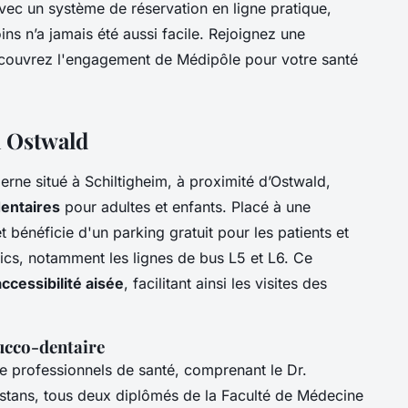
Avec un système de réservation en ligne pratique,
ns n’a jamais été aussi facile. Rejoignez une
écouvrez l'engagement de Médipôle pour votre santé
à Ostwald
rne situé à Schiltigheim, à proximité d’Ostwald,
dentaires
pour adultes et enfants. Placé à une
 bénéficie d'un parking gratuit pour les patients et
lics, notamment les lignes de bus L5 et L6. Ce
accessibilité aisée
, facilitant ainsi les visites des
ucco-dentaire
e professionnels de santé, comprenant le Dr.
onstans, tous deux diplômés de la Faculté de Médecine