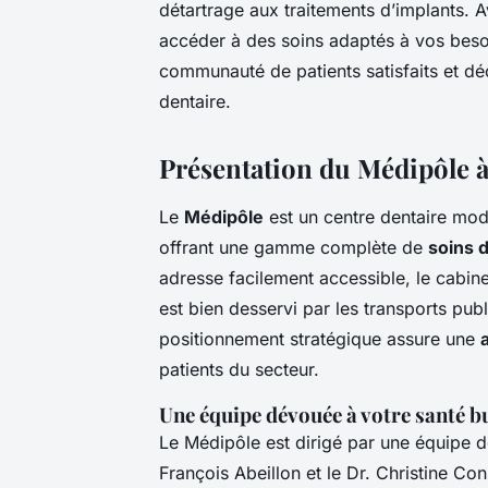
détartrage aux traitements d’implants. 
accéder à des soins adaptés à vos besoi
communauté de patients satisfaits et d
dentaire.
Présentation du Médipôle 
Le
Médipôle
est un centre dentaire mode
offrant une gamme complète de
soins 
adresse facilement accessible, le cabinet
est bien desservi par les transports pub
positionnement stratégique assure une
patients du secteur.
Une équipe dévouée à votre santé b
Le Médipôle est dirigé par une équipe d
François Abeillon et le Dr. Christine C