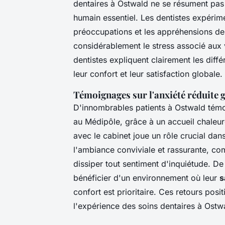
dentaires à Ostwald ne se résument pas 
humain essentiel. Les dentistes expéri
préoccupations et les appréhensions des
considérablement le stress associé aux v
dentistes expliquent clairement les diffé
leur confort et leur satisfaction globale.
Témoignages sur l'anxiété réduite g
D'innombrables patients à Ostwald témoi
au Médipôle, grâce à un accueil chaleure
avec le cabinet joue un rôle crucial dans
l'ambiance conviviale et rassurante, co
dissiper tout sentiment d'inquiétude. 
bénéficier d'un environnement où leur
s
confort est prioritaire. Ces retours posi
l'expérience des soins dentaires à Ostw