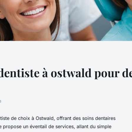
dentiste à ostwald pour d
e
ste de choix à Ostwald, offrant des soins dentaires
ue propose un éventail de services, allant du simple