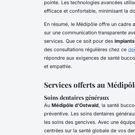
pointe. Les technologies avancées util
efficace et confortable, minimisant la do
En résumé, le Médipôle offre un cadre ac
sur une communication transparente avec
services. Que ce soit pour des
implants
des consultations régulières chez ce
de
répondre aux exigences de santé bucc
et empathie.
Services offerts au Médipôl
Soins dentaires généraux
Au
Médipôle d'Ostwald
, la santé bucco
préventive. Les soins dentaires généraux 
les soins des gencives. Avec une équipe
centrées sur la santé globale de vos den