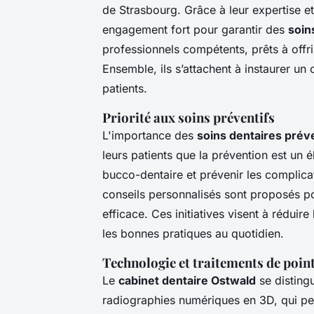
de Strasbourg. Grâce à leur expertise et
engagement fort pour garantir des
soin
professionnels compétents, prêts à offr
Ensemble, ils s’attachent à instaurer un
patients.
Priorité aux soins préventifs
L'importance des
soins dentaires prév
leurs patients que la prévention est un
bucco-dentaire et prévenir les complicat
conseils personnalisés sont proposés p
efficace. Ces initiatives visent à réduir
les bonnes pratiques au quotidien.
Technologie et traitements de poin
Le
cabinet dentaire Ostwald
se disting
radiographies numériques en 3D, qui per