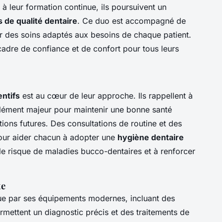
 à leur formation continue, ils poursuivent un
s de qualité dentaire
. Ce duo est accompagné de
ir des soins adaptés aux besoins de chaque patient.
 cadre de confiance et de confort pour tous leurs
entifs
est au cœur de leur approche. Ils rappellent à
 élément majeur pour maintenir une bonne santé
ions futures. Des consultations de routine et des
our aider chacun à adopter une
hygiène dentaire
e le risque de maladies bucco-dentaires et à renforcer
te
ue par ses équipements modernes, incluant des
mettent un diagnostic précis et des traitements de